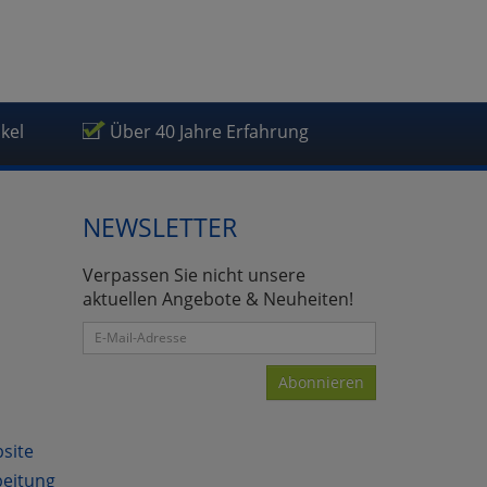
ikel
Über 40 Jahre Erfahrung
NEWSLETTER
Verpassen Sie nicht unsere
aktuellen Angebote & Neuheiten!
Abonnieren
bsite
beitung