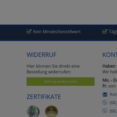
Kein Mindestbestellwert
Täg
WIDERRUF
KON
Hier können Sie direkt eine
Haben 
Bestellung widerrufen:
Wir hel
Mo. - D
Vertrag widerrufen
Fr.
von 
Kon
ZERTIFIKATE
(06
(06