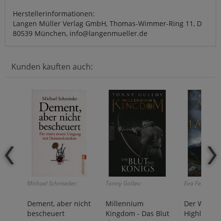
Herstellerinformationen:
Langen Müller Verlag GmbH, Thomas-Wimmer-Ring 11, D
80539 München, info@langenmueller.de
Kunden kauften auch:
Michael Schmieder:
Tonny Golløv:
Eva Fellner:
Dement, aber nicht
Millennium
Der Weg d
bescheuert
Kingdom - Das Blut
Highlander