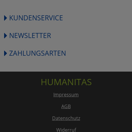
KUNDENSERVICE
NEWSLETTER
ZAHLUNGSARTEN
HUMANITAS
Impressum
AGB
Datenschutz
Widerruf