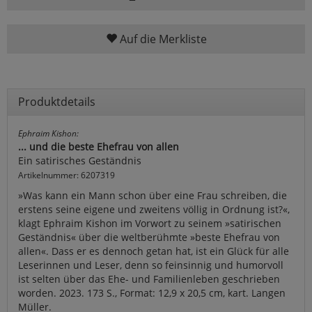
Auf die Merkliste
Produktdetails
Ephraim Kishon:
... und die beste Ehefrau von allen
Ein satirisches Geständnis
Artikelnummer: 6207319
»Was kann ein Mann schon über eine Frau schreiben, die
erstens seine eigene und zweitens völlig in Ordnung ist?«,
klagt Ephraim Kishon im Vorwort zu seinem »satirischen
Geständnis« über die weltberühmte »beste Ehefrau von
allen«. Dass er es dennoch getan hat, ist ein Glück für alle
Leserinnen und Leser, denn so feinsinnig und humorvoll
ist selten über das Ehe- und Familienleben geschrieben
worden. 2023. 173 S., Format: 12,9 x 20,5 cm, kart. Langen
Müller.