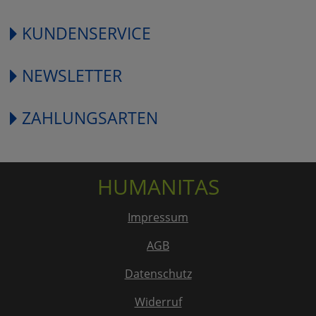
KUNDENSERVICE
NEWSLETTER
ZAHLUNGSARTEN
HUMANITAS
Impressum
AGB
Datenschutz
Widerruf