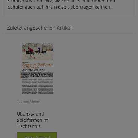
Schulsportstunde vor, welche die Schülerinnen und
Schüler auch auf ihre Freizeit übertragen können.
Zuletzt angesehenen Artikel:
Yvonne Müller
Übungs- und
Spielformen im
Tischtennis
zum Artikel