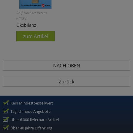
Rolf-Herbert Peters
(Hrsg.):
Ökobilanz
zum Artikel
NACH OBEN
Zurück
Kein Mindestbestellwert
Täglich neue Angebote
Über 6.000 lieferbare Artikel
Über 40 Jahre Erfahrung