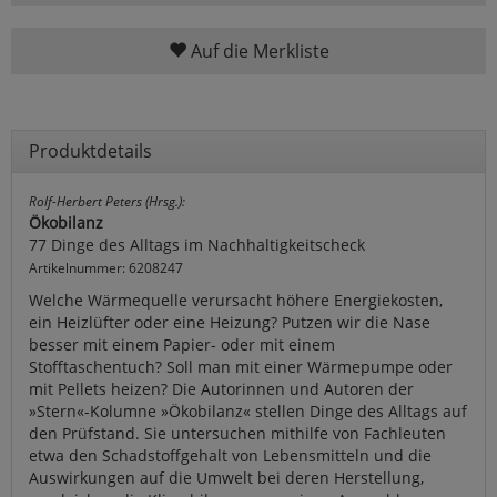
Auf die Merkliste
Produktdetails
Rolf-Herbert Peters (Hrsg.):
Ökobilanz
77 Dinge des Alltags im Nachhaltigkeitscheck
Artikelnummer: 6208247
Welche Wärmequelle verursacht höhere Energiekosten,
ein Heizlüfter oder eine Heizung? Putzen wir die Nase
besser mit einem Papier- oder mit einem
Stofftaschentuch? Soll man mit einer Wärmepumpe oder
mit Pellets heizen? Die Autorinnen und Autoren der
»Stern«-Kolumne »Ökobilanz« stellen Dinge des Alltags auf
den Prüfstand. Sie untersuchen mithilfe von Fachleuten
etwa den Schadstoffgehalt von Lebensmitteln und die
Auswirkungen auf die Umwelt bei deren Herstellung,