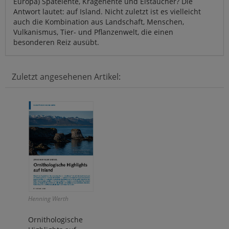
Europa) Spatelente, Kragenente und Eistaucher? Die
Antwort lautet: auf Island. Nicht zuletzt ist es vielleicht
auch die Kombination aus Landschaft, Menschen,
Vulkanismus, Tier- und Pflanzenwelt, die einen
besonderen Reiz ausübt.
Zuletzt angesehenen Artikel:
Henning Werth
Ornithologische