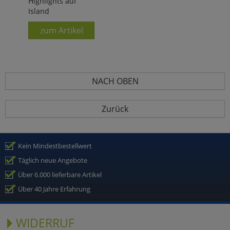
Highlights auf
Island
zum Artikel
NACH OBEN
Zurück
Kein Mindestbestellwert
Täglich neue Angebote
Über 6.000 lieferbare Artikel
Über 40 Jahre Erfahrung
WIDERRUF