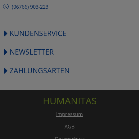
(06766) 903-223
KUNDENSERVICE
NEWSLETTER
ZAHLUNGSARTEN
HUMANITAS
Impressum
AGB