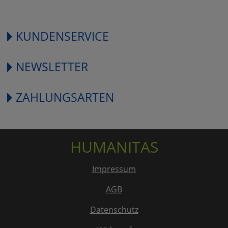
KUNDENSERVICE
NEWSLETTER
ZAHLUNGSARTEN
HUMANITAS
Impressum
AGB
Datenschutz