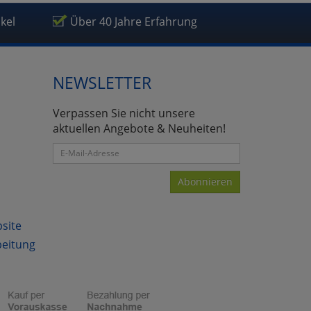
ikel
Über 40 Jahre Erfahrung
NEWSLETTER
atenverarbeitung (Seitenende)
Verpassen Sie nicht unsere
aktuellen Angebote & Neuheiten!
Abonnieren
bsite
beitung