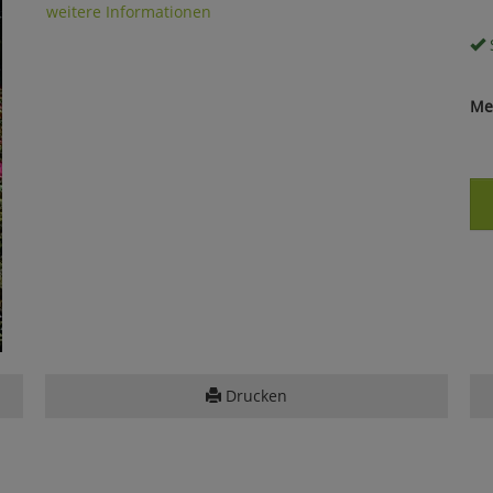
weitere Informationen
S
Me
Drucken