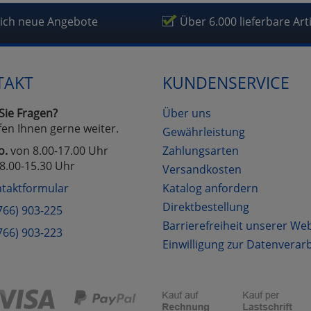
fragetools
lich neue Angebote
Über 6.000 lieferbare Art
Cookies
Cookies
Alle Akzeptieren
Einstellungen speichern
TAKT
KUNDENSERVICE
zu Haupptseite Zustimmung D
zurück
Sie Fragen?
Über uns
fen Ihnen gerne weiter.
Gewährleistung
o.
von 8.00-17.00 Uhr
Zahlungsarten
8.00-15.30 Uhr
Versandkosten
taktformular
Katalog anfordern
Direktbestellung
766) 903-225
Barrierefreiheit unserer We
766) 903-223
Einwilligung zur Datenverar