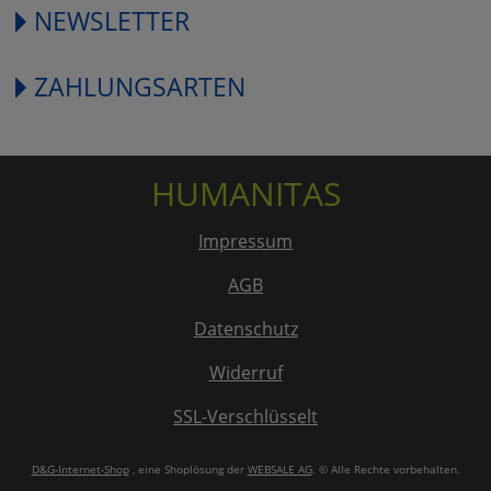
NEWSLETTER
ZAHLUNGSARTEN
HUMANITAS
Impressum
AGB
Datenschutz
Widerruf
SSL-Verschlüsselt
D&G-Internet-Shop
, eine Shoplösung der
WEBSALE AG
. © Alle Rechte vorbehalten.