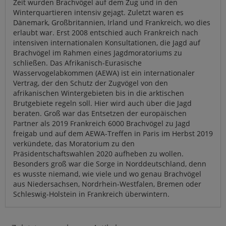
Zeit wurden Brachvögel auf dem Zug und in den
Winterquartieren intensiv gejagt. Zuletzt waren es
Dänemark, Großbritannien, Irland und Frankreich, wo dies
erlaubt war. Erst 2008 entschied auch Frankreich nach
intensiven internationalen Konsultationen, die Jagd auf
Brachvögel im Rahmen eines Jagdmoratoriums zu
schließen. Das Afrikanisch-Eurasische
Wasservogelabkommen (AEWA) ist ein internationaler
Vertrag, der den Schutz der Zugvögel von den
afrikanischen Wintergebieten bis in die arktischen
Brutgebiete regeln soll. Hier wird auch über die Jagd
beraten. Groß war das Entsetzen der europäischen
Partner als 2019 Frankreich 6000 Brachvögel zu Jagd
freigab und auf dem AEWA-Treffen in Paris im Herbst 2019
verkündete, das Moratorium zu den
Präsidentschaftswahlen 2020 aufheben zu wollen.
Besonders groß war die Sorge in Norddeutschland, denn
es wusste niemand, wie viele und wo genau Brachvögel
aus Niedersachsen, Nordrhein-Westfalen, Bremen oder
Schleswig-Holstein in Frankreich überwintern.