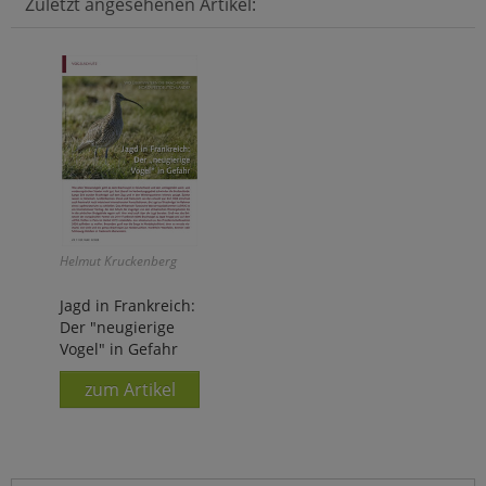
Zuletzt angesehenen Artikel:
Helmut Kruckenberg
Jagd in Frankreich:
Der "neugierige
Vogel" in Gefahr
zum Artikel