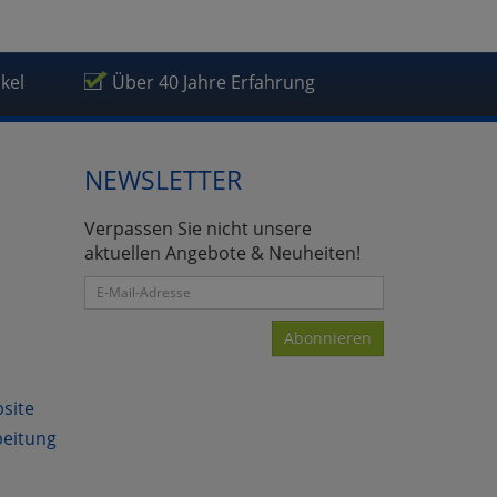
ikel
Über 40 Jahre Erfahrung
atenverarbeitung (Seitenende)
NEWSLETTER
Verpassen Sie nicht unsere
aktuellen Angebote & Neuheiten!
Abonnieren
bsite
beitung