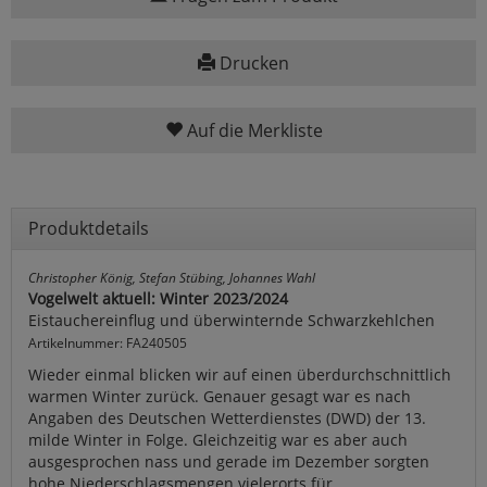
Drucken
Auf die Merkliste
Produktdetails
Christopher König, Stefan Stübing, Johannes Wahl
Vogelwelt aktuell: Winter 2023/2024
Eistauchereinflug und überwinternde Schwarzkehlchen
Artikelnummer: FA240505
Wieder einmal blicken wir auf einen überdurchschnittlich
warmen Winter zurück. Genauer gesagt war es nach
Angaben des Deutschen Wetterdienstes (DWD) der 13.
milde Winter in Folge. Gleichzeitig war es aber auch
ausgesprochen nass und gerade im Dezember sorgten
hohe Niederschlagsmengen vielerorts für