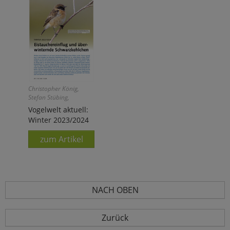
Christopher König,
Stefan Stübing,
Johannes Wahl
Vogelwelt aktuell:
Winter 2023/2024
zum Artikel
NACH OBEN
Zurück