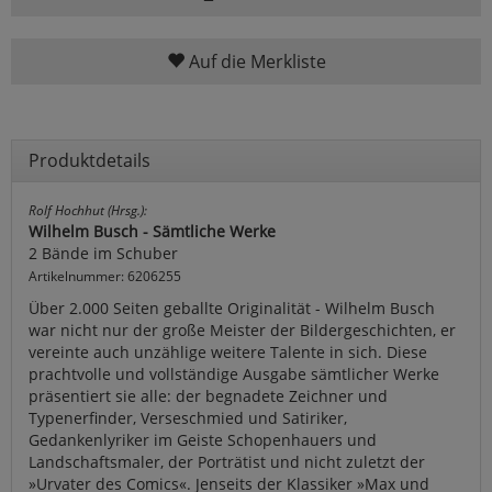
Auf die Merkliste
Produktdetails
Rolf Hochhut (Hrsg.):
Wilhelm Busch - Sämtliche Werke
2 Bände im Schuber
Artikelnummer: 6206255
Über 2.000 Seiten geballte Originalität - Wilhelm Busch
war nicht nur der große Meister der Bildergeschichten, er
vereinte auch unzählige weitere Talente in sich. Diese
prachtvolle und vollständige Ausgabe sämtlicher Werke
präsentiert sie alle: der begnadete Zeichner und
Typenerfinder, Verseschmied und Satiriker,
Gedankenlyriker im Geiste Schopenhauers und
Landschaftsmaler, der Porträtist und nicht zuletzt der
»Urvater des Comics«. Jenseits der Klassiker »Max und