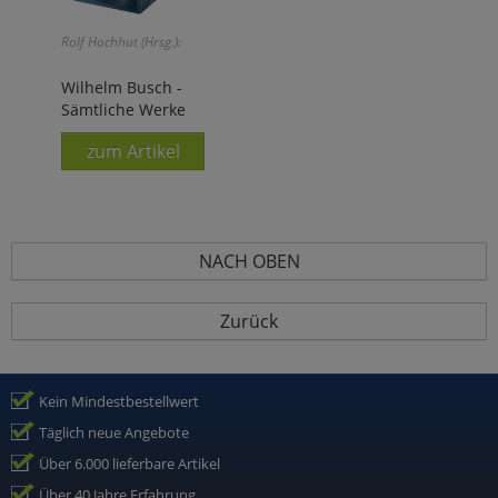
Rolf Hochhut (Hrsg.):
Wilhelm Busch -
Sämtliche Werke
zum Artikel
NACH OBEN
Zurück
Kein Mindestbestellwert
Täglich neue Angebote
Über 6.000 lieferbare Artikel
Über 40 Jahre Erfahrung