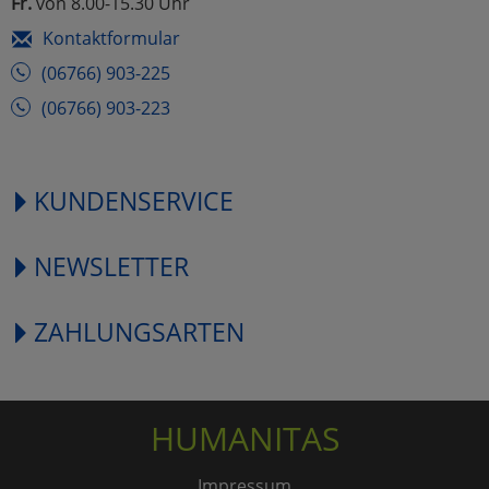
Fr.
von 8.00-15.30 Uhr
Kontaktformular
(06766) 903-225
(06766) 903-223
KUNDENSERVICE
NEWSLETTER
ZAHLUNGSARTEN
HUMANITAS
Impressum