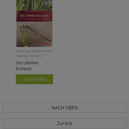
Hansruedi Wildermuth /
Andreas Martens
Die Libellen
Europas
zum Artikel
NACH OBEN
Zurück