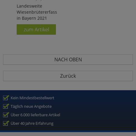
Landesweite
Wiesenbrütererfassung
in Bayern 2021
zum Artikel
NACH OBEN
Zurück
Kein Mindestbestellwert
Täglich neue Angebote
Über 6.000 lieferbare Artikel
Über 40 Jahre Erfahrung