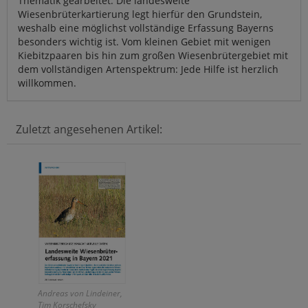
Thematik gearbeitet. Die landesweite
Wiesenbrüterkartierung legt hierfür den Grundstein,
weshalb eine möglichst vollständige Erfassung Bayerns
besonders wichtig ist. Vom kleinen Gebiet mit wenigen
Kiebitzpaaren bis hin zum großen Wiesenbrütergebiet mit
dem vollständigen Artenspektrum: Jede Hilfe ist herzlich
willkommen.
Zuletzt angesehenen Artikel:
Andreas von Lindeiner,
Tim Korschefsky