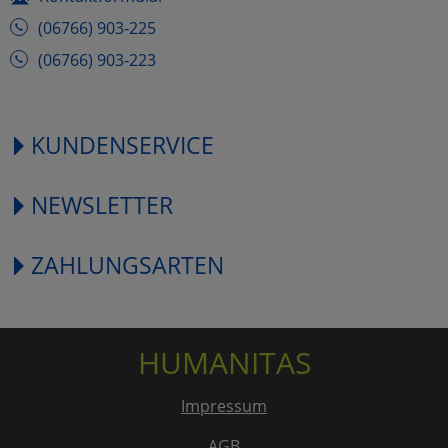
(06766) 903-225
(06766) 903-223
KUNDENSERVICE
NEWSLETTER
ZAHLUNGSARTEN
HUMANITAS
Impressum
AGB