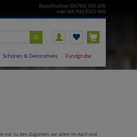
Bestellhotline: (06766) 903-200
oder (06766) 9323-960
Schönes & Dekoratives
Fundgrube
ie nur zu den Zugzeiten, vor allem im April und