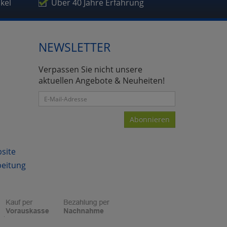
ikel
Über 40 Jahre Erfahrung
NEWSLETTER
atenverarbeitung (Seitenende)
Verpassen Sie nicht unsere
aktuellen Angebote & Neuheiten!
Abonnieren
bsite
beitung