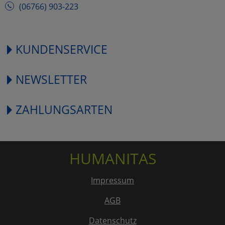
(06766) 903-223
KUNDENSERVICE
NEWSLETTER
ZAHLUNGSARTEN
HUMANITAS
Impressum
AGB
Datenschutz