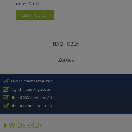
unter Druck
zum Artikel
NACH OBEN
Zurück
Kein Mindestbestellwert
Täglich neue Angebote
Über 6.000 lieferbare Artikel
Über 40 Jahre Erfahrung
WIDERRUF