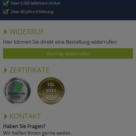
Über 6.000 lieferbare Artikel
Über 40 Jahre Erfahrung
WIDERRUF
Hier können Sie direkt eine Bestellung widerrufen:
Vertrag widerrufen
ZERTIFIKATE
KONTAKT
Haben Sie Fragen?
Wir helfen Ihnen gerne weiter.