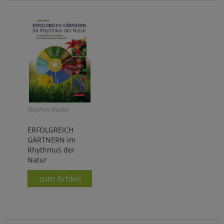
Stephan Waska
ERFOLGREICH
GÄRTNERN im
Rhythmus der
Natur
zum Artikel