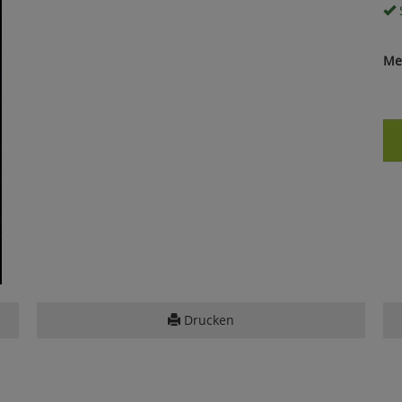
S
Me
Drucken