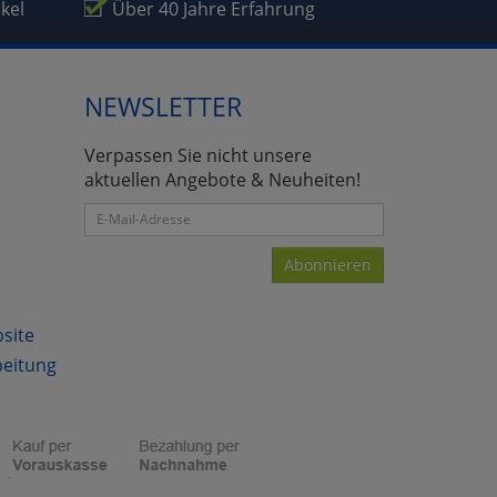
ikel
Über 40 Jahre Erfahrung
NEWSLETTER
atenverarbeitung (Seitenende)
Verpassen Sie nicht unsere
aktuellen Angebote & Neuheiten!
Abonnieren
bsite
beitung