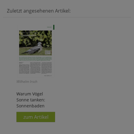
Zuletzt angesehenen Artikel:
Wilhelm Irsch
Warum Vögel
Sonne tanken:
Sonnenbaden
zum Artikel