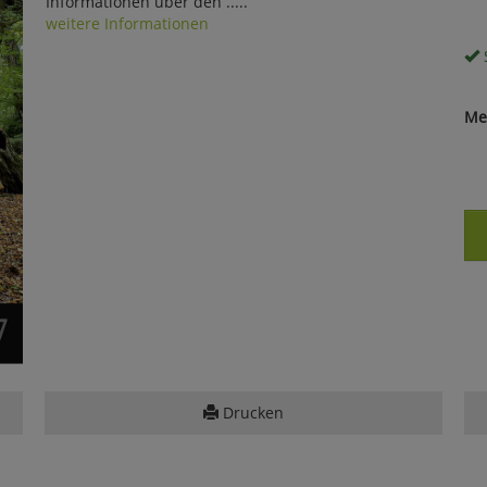
Informationen über den .....
weitere Informationen
S
Me
Drucken