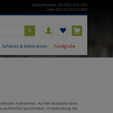
Bestellhotline: (06766) 903-200
oder (06766) 9323-960
Schönes & Dekoratives
Fundgrube
ckenden Aufnahmen. Auf der Rückseite eines
e ausführlich beschrieben, in Verbindung mit