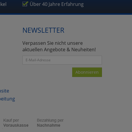
ikel
Über 40 Jahre Erfahrung
NEWSLETTER
atenverarbeitung (Seitenende)
Verpassen Sie nicht unsere
aktuellen Angebote & Neuheiten!
Abonnieren
bsite
beitung