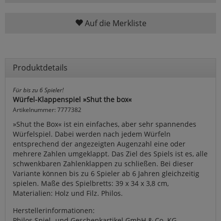
Auf die Merkliste
Produktdetails
Für bis zu 6 Spieler!
Würfel-Klappenspiel »Shut the box«
Artikelnummer: 7777382
»Shut the Box« ist ein einfaches, aber sehr spannendes
Würfelspiel. Dabei werden nach jedem Würfeln
entsprechend der angezeigten Augenzahl eine oder
mehrere Zahlen umgeklappt. Das Ziel des Spiels ist es, alle
schwenkbaren Zahlenklappen zu schließen. Bei dieser
Variante können bis zu 6 Spieler ab 6 Jahren gleichzeitig
spielen. Maße des Spielbretts: 39 x 34 x 3,8 cm,
Materialien: Holz und Filz. Philos.
Herstellerinformationen:
Philos Spiel- und Geschenkartikel GmbH & Co. KG,