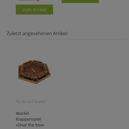
zum Artikel
Zuletzt angesehenen Artikel:
Für bis zu 6 Spieler!
Würfel-
Klappenspiel
»Shut the box«