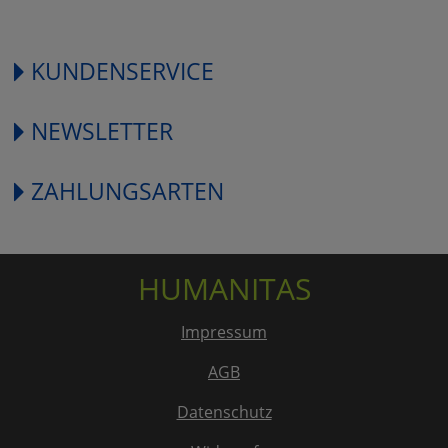
KUNDENSERVICE
NEWSLETTER
ZAHLUNGSARTEN
HUMANITAS
Impressum
AGB
Datenschutz