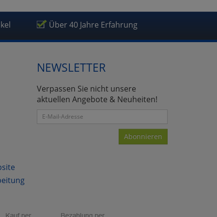
ikel
Über 40 Jahre Erfahrung
NEWSLETTER
Verpassen Sie nicht unsere
aktuellen Angebote & Neuheiten!
Abonnieren
bsite
beitung