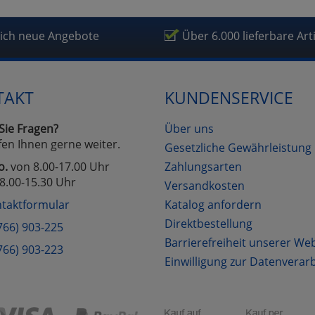
lich neue Angebote
Über 6.000 lieferbare Art
TAKT
KUNDENSERVICE
Sie Fragen?
Über uns
fen Ihnen gerne weiter.
Gesetzliche Gewährleistung
o.
von 8.00-17.00 Uhr
Zahlungsarten
8.00-15.30 Uhr
Versandkosten
taktformular
Katalog anfordern
Direktbestellung
766) 903-225
Barrierefreiheit unserer We
766) 903-223
Einwilligung zur Datenverar