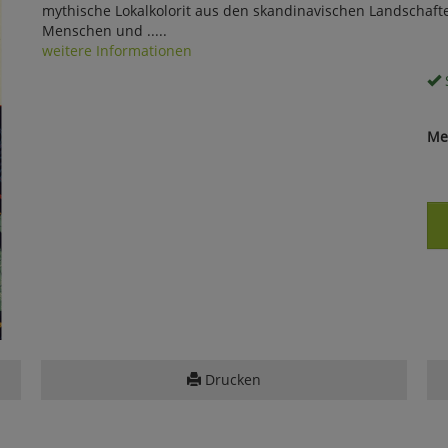
mythische Lokalkolorit aus den skandinavischen Landschaft
Menschen und .....
weitere Informationen
S
Me
Drucken