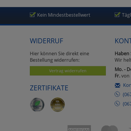
Kein Mindestbestellwert
Täg
WIDERRUF
KON
Hier können Sie direkt eine
Haben 
Bestellung widerrufen:
Wir hel
Mo. - D
Vertrag widerrufen
Fr.
von 
Kon
ZERTIFIKATE
(06
(06