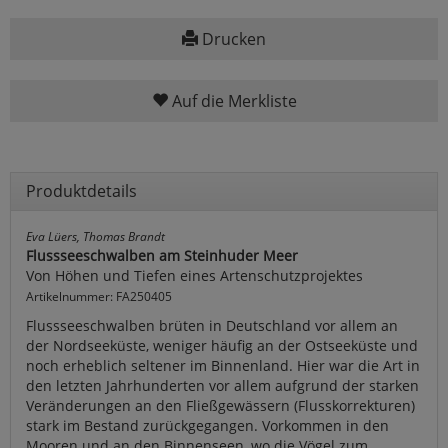
Drucken
Auf die Merkliste
Produktdetails
Eva Lüers, Thomas Brandt
Flussseeschwalben am Steinhuder Meer
Von Höhen und Tiefen eines Artenschutzprojektes
Artikelnummer: FA250405
Flussseeschwalben brüten in Deutschland vor allem an
der Nordseeküste, weniger häufig an der Ostseeküste und
noch erheblich seltener im Binnenland. Hier war die Art in
den letzten Jahrhunderten vor allem aufgrund der starken
Veränderungen an den Fließgewässern (Flusskorrekturen)
stark im Bestand zurückgegangen. Vorkommen in den
Mooren und an den Binnenseen, wo die Vögel zum