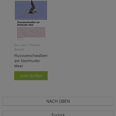
Eva Lüers, Thomas
Brandt
Flussseeschwalben
am Steinhuder
Meer
zum Artikel
NACH OBEN
Zurück