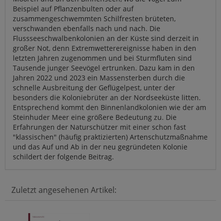
Beispiel auf Pflanzenbulten oder auf
zusammengeschwemmten Schilfresten brüteten,
verschwanden ebenfalls nach und nach. Die
Flussseeschwalbenkolonien an der Küste sind derzeit in
großer Not, denn Extremwetterereignisse haben in den
letzten Jahren zugenommen und bei Sturmfluten sind
Tausende junger Seevögel ertrunken. Dazu kam in den
Jahren 2022 und 2023 ein Massensterben durch die
schnelle Ausbreitung der Geflügelpest, unter der
besonders die Koloniebrüter an der Nordseeküste litten.
Entsprechend kommt den Binnenlandkolonien wie der am
Steinhuder Meer eine größere Bedeutung zu. Die
Erfahrungen der Naturschützer mit einer schon fast
"klassischen" (häufig praktizierten) Artenschutzmaßnahme
und das Auf und Ab in der neu gegründeten Kolonie
schildert der folgende Beitrag.
Zuletzt angesehenen Artikel: