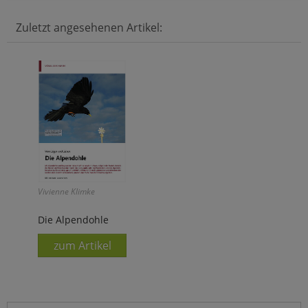
Zuletzt angesehenen Artikel:
Vivienne Klimke
Die Alpendohle
zum Artikel