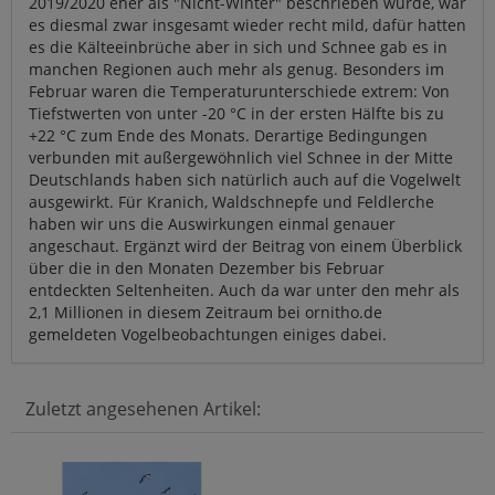
2019/2020 eher als "Nicht-Winter" beschrieben wurde, war
es diesmal zwar insgesamt wieder recht mild, dafür hatten
es die Kälteeinbrüche aber in sich und Schnee gab es in
manchen Regionen auch mehr als genug. Besonders im
Februar waren die Temperaturunterschiede extrem: Von
Tiefstwerten von unter -20 °C in der ersten Hälfte bis zu
+22 °C zum Ende des Monats. Derartige Bedingungen
verbunden mit außergewöhnlich viel Schnee in der Mitte
Deutschlands haben sich natürlich auch auf die Vogelwelt
ausgewirkt. Für Krani­ch, Waldschnepfe und Feldlerche
haben wir uns die Auswirkungen einmal genauer
angeschaut. Ergänzt wird der Beitrag von einem Überblick
über die in den Monaten Dezember bis Februar
entdeckten Seltenheiten. Auch da war unter den mehr als
2,1 Millionen in diesem Zeitraum bei ornitho.de
gemeldeten Vogelbeobachtungen einiges dabei.
Zuletzt angesehenen Artikel: