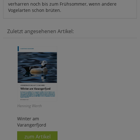
verharren noch bis zum Frühsommer, wenn andere
Vogelarten schon brüten.
Zuletzt angesehenen Artikel:
Henning Werth
Winter am
Varangerfjord
zum Artikel