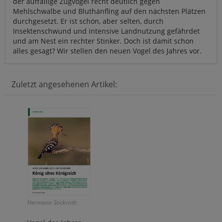
der auffällige Zugvogel recht deutlich gegen
Mehlschwalbe und Bluthänfling auf den nächsten Plätzen
durchgesetzt. Er ist schön, aber selten, durch
Insektenschwund und intensive Landnutzung gefährdet
und am Nest ein rechter Stinker. Doch ist damit schon
alles gesagt? Wir stellen den neuen Vogel des Jahres vor.
Zuletzt angesehenen Artikel:
Hermann Stickroth