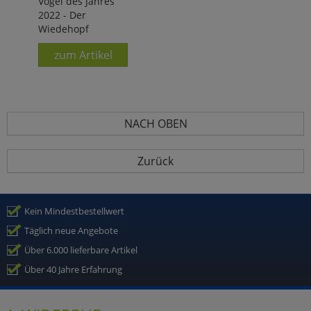
Vogel des Jahres
2022 - Der
Wiedehopf
zum Artikel
NACH OBEN
Zurück
Kein Mindestbestellwert
Täglich neue Angebote
Über 6.000 lieferbare Artikel
Über 40 Jahre Erfahrung