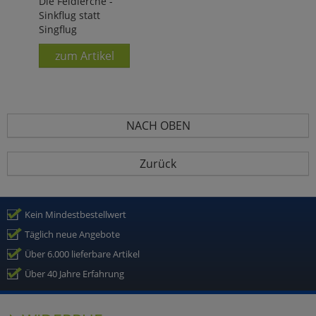
Die Feldlerche -
Sinkflug statt
Singflug
zum Artikel
NACH OBEN
Zurück
Kein Mindestbestellwert
Täglich neue Angebote
Über 6.000 lieferbare Artikel
Über 40 Jahre Erfahrung