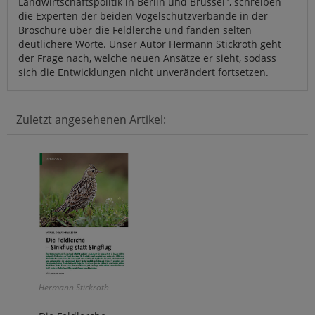
Landwirtschaftspolitik in Berlin und Brüssel", schreiben
die Experten der beiden Vogelschutzverbände in der
Broschüre über die Feldlerche und fanden selten
deutlichere Worte. Unser Autor Hermann Stickroth geht
der Frage nach, welche neuen Ansätze er sieht, sodass
sich die Entwicklungen nicht unverändert fortsetzen.
Zuletzt angesehenen Artikel:
Hermann Stickroth