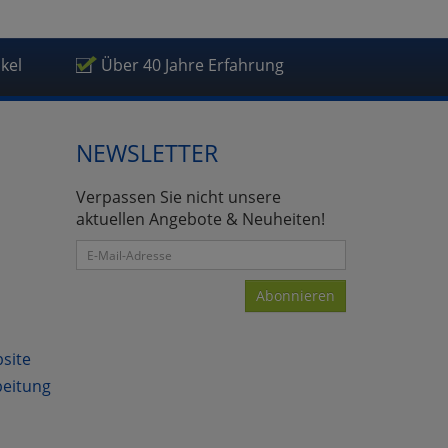
ikel
Über 40 Jahre Erfahrung
atenverarbeitung (Seitenende)
NEWSLETTER
Verpassen Sie nicht unsere
aktuellen Angebote & Neuheiten!
Abonnieren
bsite
beitung