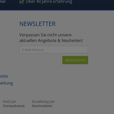
ikel
Über 40 Jahre Erfahrung
NEWSLETTER
atenverarbeitung (Seitenende)
Verpassen Sie nicht unsere
aktuellen Angebote & Neuheiten!
Abonnieren
bsite
beitung