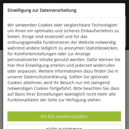
Kompletten Head der Seite überspringen
(06766) 903-200
oder (06766) 9323-960
Einwilligung zur Datenverarbeitung
Wir verwenden Cookies oder vergleichbare Technologien
um Ihnen ein optimales und sicheres Einkaufserlebnis zu
bieten. Einige sind essenziell und für das
ordnungsgemäße Funktionieren der Website notwendig
während andere lediglich zu anonymen Statistikzwecken,
für Komforteinstellungen oder zur Anzeige
personalisierter Inhalte genutzt werden. Dafür können Sie
Startseite
Bücher
Downloads
Zeitschriften
hier Ihre Einwilligung erteilen und jederzeit widerrufen
Der Falke
oder anpassen. Weitere Informationen dazu finden Sie in
unserer Datenschutzerklärung. Sollten Sie optionale
Der Verein Sächsischer Ornithologen vor den
Cookies ablehnen, wird Ihr Besuch nur mit zwingend
Herausforderungen der Zukunft
notwendigen Cookies fortgeführt. Bitte beachten Sie, dass
auf Basis Ihrer Einstellungen womöglich nicht mehr alle
Funktionalitäten der Seite zur Verfügung stehen.
Datenverarbeitung -
Ich bin einverstanden
Datenverarbeitung -