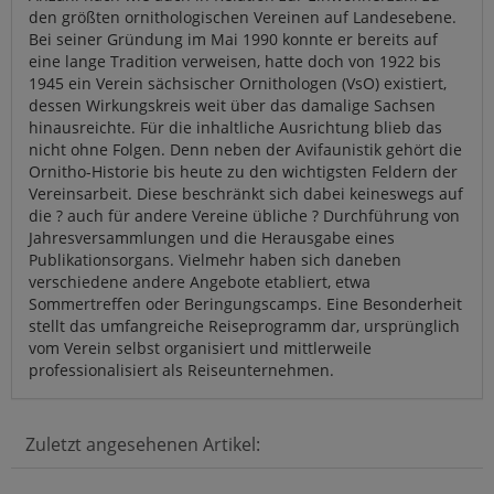
den größten ornithologischen Vereinen auf Landesebene.
Bei seiner Gründung im Mai 1990 konnte er bereits auf
eine lange Tradition verweisen, hatte doch von 1922 bis
1945 ein Verein sächsischer Ornithologen (VsO) existiert,
dessen Wirkungskreis weit über das damalige Sachsen
hinausreichte. Für die inhaltliche Ausrichtung blieb das
nicht ohne Folgen. Denn neben der Avifaunistik gehört die
Ornitho-Historie bis heute zu den wichtigsten Feldern der
Vereinsarbeit. Diese beschränkt sich dabei keineswegs auf
die ? auch für andere Vereine übliche ? Durchführung von
Jahresversammlungen und die Herausgabe eines
Publikationsorgans. Vielmehr haben sich daneben
verschiedene andere Angebote etabliert, etwa
Sommertreffen oder Beringungscamps. Eine Besonderheit
stellt das umfangreiche Reiseprogramm dar, ursprünglich
vom Verein selbst organisiert und mittlerweile
professionalisiert als Reiseunternehmen.
Zuletzt angesehenen Artikel: