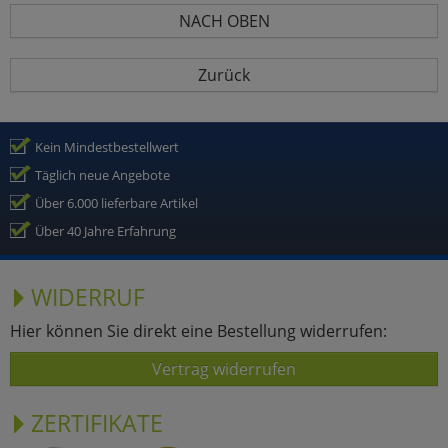
NACH OBEN
Zurück
Kein Mindestbestellwert
Täglich neue Angebote
Über 6.000 lieferbare Artikel
Über 40 Jahre Erfahrung
WIDERRUF
Hier können Sie direkt eine Bestellung widerrufen:
Vertrag widerrufen
ZERTIFIKATE