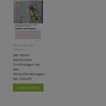
Markus Ritz, Dirk
Tolkmitt
Der Verein
Sächsischer
Ornithologen vor
den
Herausforderungen
der Zukunft
zum Artikel