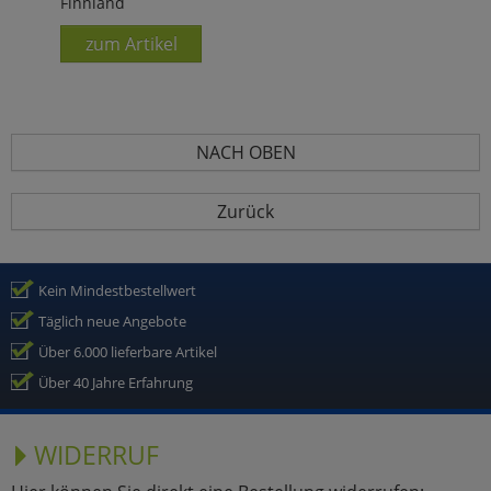
Finnland
zum Artikel
NACH OBEN
Zurück
Kein Mindestbestellwert
Täglich neue Angebote
Über 6.000 lieferbare Artikel
Über 40 Jahre Erfahrung
WIDERRUF