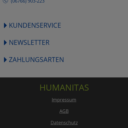
(06766) 903-223
KUNDENSERVICE
NEWSLETTER
ZAHLUNGSARTEN
HUMANITAS
Impressum
AGB
Datenschutz