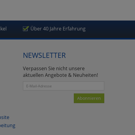
ikel
Über 40 Jahre Erfahrung
atenverarbeitung (Seitenende)
NEWSLETTER
Verpassen Sie nicht unsere
aktuellen Angebote & Neuheiten!
Abonnieren
bsite
beitung