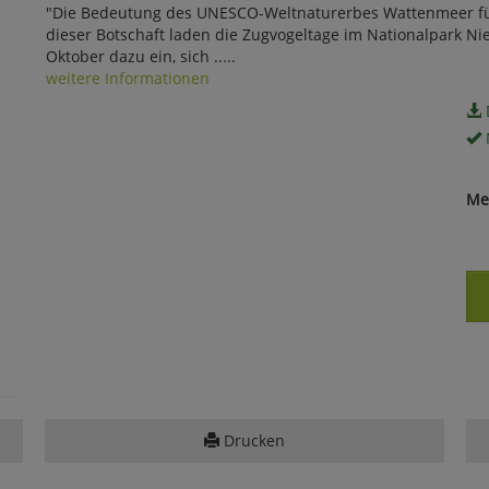
"Die Bedeutung des UNESCO-Weltnaturerbes Wattenmeer für 
dieser Botschaft laden die Zugvogeltage im Nationalpark Ni
Oktober dazu ein, sich .....
weitere Informationen
Me
Drucken