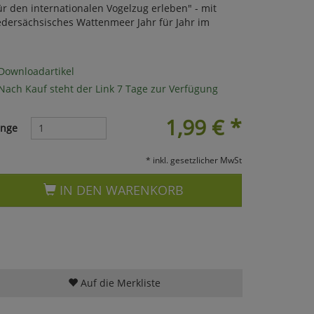
den internationalen Vogelzug erleben" - mit
edersächsisches Wattenmeer Jahr für Jahr im
Downloadartikel
Nach Kauf steht der Link 7 Tage zur Verfügung
1,99
€
*
nge
* inkl. gesetzlicher MwSt
IN DEN WARENKORB
Auf die Merkliste