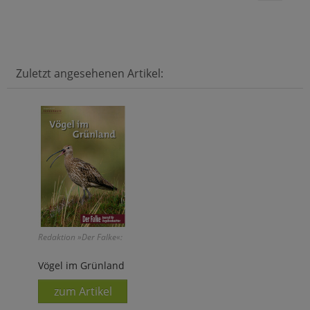
Zuletzt angesehenen Artikel:
Redaktion »Der Falke«:
Vögel im Grünland
zum Artikel