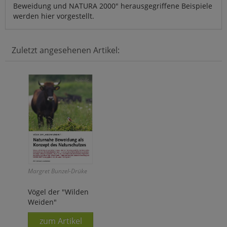
Beweidung und NATURA 2000" herausgegriffene Beispiele
werden hier vorgestellt.
Zuletzt angesehenen Artikel:
Margret Bunzel-Drüke
Vögel der "Wilden
Weiden"
zum Artikel