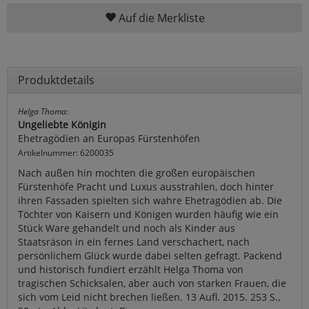
Auf die Merkliste
Produktdetails
Helga Thoma:
Ungeliebte Königin
Ehetragödien an Europas Fürstenhöfen
Artikelnummer: 6200035
Nach außen hin mochten die großen europäischen
Fürstenhöfe Pracht und Luxus ausstrahlen, doch hinter
ihren Fassaden spielten sich wahre Ehetragödien ab. Die
Töchter von Kaisern und Königen wurden häufig wie ein
Stück Ware gehandelt und noch als Kinder aus
Staatsräson in ein fernes Land verschachert, nach
persönlichem Glück wurde dabei selten gefragt. Packend
und historisch fundiert erzählt Helga Thoma von
tragischen Schicksalen, aber auch von starken Frauen, die
sich vom Leid nicht brechen ließen. 13 Aufl. 2015. 253 S.,