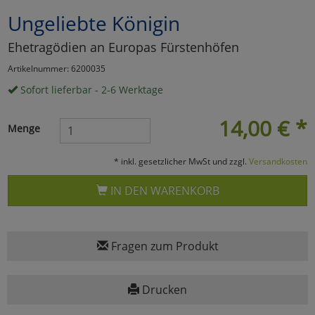
Ungeliebte Königin
Marketing
Ehetragödien an Europas Fürstenhöfen
Umfragetools
Artikelnummer: 6200035
Sofort lieferbar - 2-6 Werktage
Cookies
Alle Akzeptieren
14,00
€
*
Menge
Cookies
Einstellungen speichern
* inkl. gesetzlicher MwSt und zzgl.
Versandkosten
zu Haupptseite Zustimmun
zurück
IN DEN WARENKORB
Fragen zum Produkt
Drucken