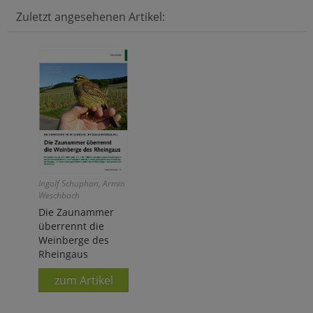
Zuletzt angesehenen Artikel:
Ingolf Schuphan, Armin
Weschbach
Die Zaunammer
überrennt die
Weinberge des
Rheingaus
zum Artikel