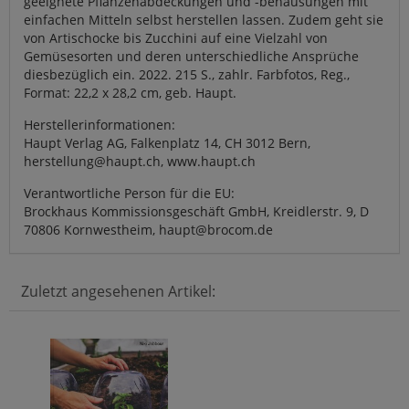
geeignete Pflanzenabdeckungen und -behausungen mit
einfachen Mitteln selbst herstellen lassen. Zudem geht sie
von Artischocke bis Zucchini auf eine Vielzahl von
Gemüsesorten und deren unterschiedliche Ansprüche
diesbezüglich ein. 2022. 215 S., zahlr. Farbfotos, Reg.,
Format: 22,2 x 28,2 cm, geb. Haupt.
Herstellerinformationen:
Haupt Verlag AG, Falkenplatz 14, CH 3012 Bern,
herstellung@haupt.ch, www.haupt.ch
Verantwortliche Person für die EU:
Brockhaus Kommissionsgeschäft GmbH, Kreidlerstr. 9, D
70806 Kornwestheim, haupt@brocom.de
Zuletzt angesehenen Artikel: