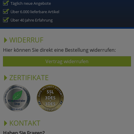
Täglich neue Angebote
Über 6.000 lieferbare Artikel
Über 40 Jahre Erfahrung
WIDERRUF
Hier können Sie direkt eine Bestellung widerrufen:
Vertrag widerrufen
ZERTIFIKATE
KONTAKT
Haben Sie Fragen?