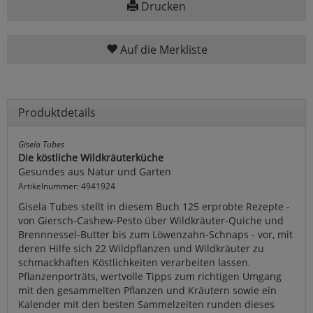
Drucken
Auf die Merkliste
Produktdetails
Gisela Tubes
Die köstliche Wildkräuterküche
Gesundes aus Natur und Garten
Artikelnummer: 4941924
Gisela Tubes stellt in diesem Buch 125 erprobte Rezepte -
von Giersch-Cashew-Pesto über Wildkräuter-Quiche und
Brennnessel-Butter bis zum Löwenzahn-Schnaps - vor, mit
deren Hilfe sich 22 Wildpflanzen und Wildkräuter zu
schmackhaften Köstlichkeiten verarbeiten lassen.
Pflanzenporträts, wertvolle Tipps zum richtigen Umgang
mit den gesammelten Pflanzen und Kräutern sowie ein
Kalender mit den besten Sammelzeiten runden dieses