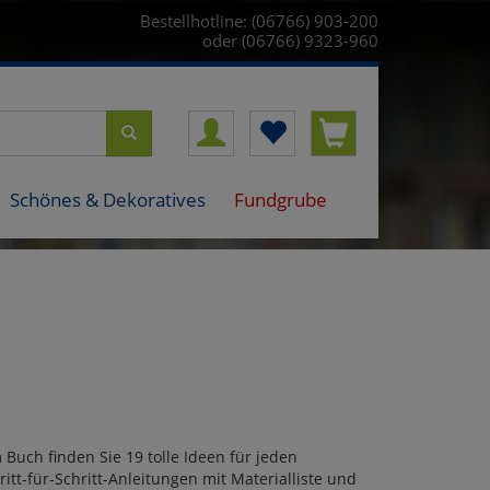
Bestellhotline: (06766) 903-200
oder (06766) 9323-960
Schönes & Dekoratives
Fundgrube
Buch finden Sie 19 tolle Ideen für jeden
tt-für-Schritt-Anleitungen mit Materialliste und