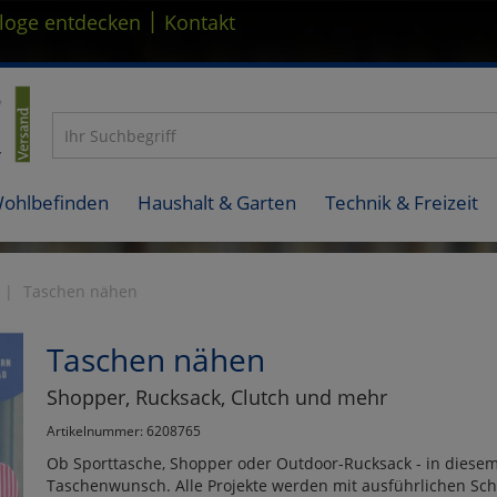
|
loge entdecken
Kontakt
Wohlbefinden
Haushalt & Garten
Technik & Freizeit
Taschen nähen
Taschen nähen
Shopper, Rucksack, Clutch und mehr
Artikelnummer: 6208765
Ob Sporttasche, Shopper oder Outdoor-Rucksack - in diesem 
Taschenwunsch. Alle Projekte werden mit ausführlichen Schri