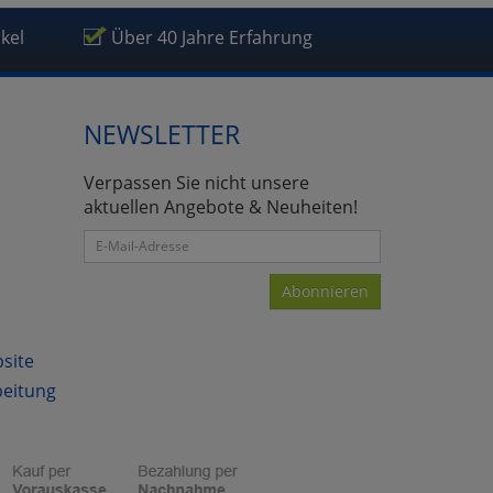
ikel
Über 40 Jahre Erfahrung
NEWSLETTER
atenverarbeitung (Seitenende)
Verpassen Sie nicht unsere
aktuellen Angebote & Neuheiten!
Abonnieren
bsite
beitung