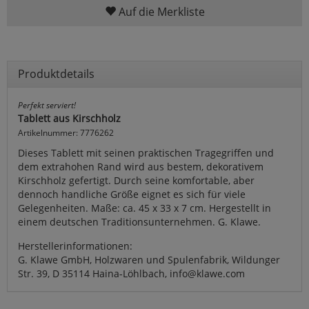
Auf die Merkliste
Produktdetails
Perfekt serviert!
Tablett aus Kirschholz
Artikelnummer: 7776262
Dieses Tablett mit seinen praktischen Tragegriffen und
dem extrahohen Rand wird aus bestem, dekorativem
Kirschholz gefertigt. Durch seine komfortable, aber
dennoch handliche Größe eignet es sich für viele
Gelegenheiten. Maße: ca. 45 x 33 x 7 cm. Hergestellt in
einem deutschen Traditionsunternehmen. G. Klawe.
Herstellerinformationen:
G. Klawe GmbH, Holzwaren und Spulenfabrik, Wildunger
Str. 39, D 35114 Haina-Löhlbach, info@klawe.com