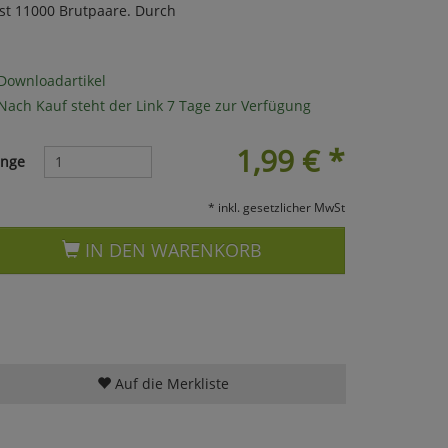
st 11000 Brutpaare. Durch
Downloadartikel
Nach Kauf steht der Link 7 Tage zur Verfügung
1,99
€
*
nge
* inkl. gesetzlicher MwSt
IN DEN WARENKORB
Auf die Merkliste