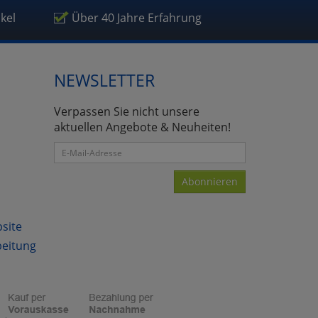
ikel
Über 40 Jahre Erfahrung
NEWSLETTER
atenverarbeitung (Seitenende)
Verpassen Sie nicht unsere
aktuellen Angebote & Neuheiten!
Abonnieren
bsite
beitung