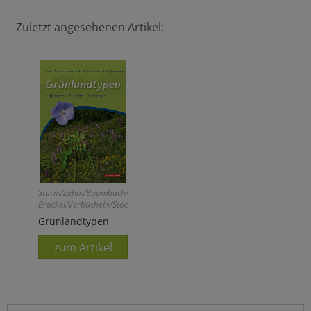
Zuletzt angesehenen Artikel:
Sturm/Zehm/Baumbach/von
Brackel/Verbücheln/Stock/Zimmermann
Grünlandtypen
zum Artikel