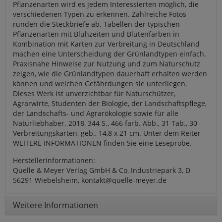
Pflanzenarten wird es jedem Interessierten möglich, die
verschiedenen Typen zu erkennen. Zahlreiche Fotos
runden die Steckbriefe ab. Tabellen der typischen
Pflanzenarten mit Blühzeiten und Blütenfarben in
Kombination mit Karten zur Verbreitung in Deutschland
machen eine Unterscheidung der Grünlandtypen einfach.
Praxisnahe Hinweise zur Nutzung und zum Naturschutz
zeigen, wie die Grünlandtypen dauerhaft erhalten werden
können und welchen Gefährdungen sie unterliegen.
Dieses Werk ist unverzichtbar für Naturschützer,
Agrarwirte, Studenten der Biologie, der Landschaftspflege,
der Landschafts- und Agrarökologie sowie für alle
Naturliebhaber. 2018, 344 S., 466 farb. Abb., 31 Tab., 30
Verbreitungskarten, geb., 14,8 x 21 cm. Unter dem Reiter
WEITERE INFORMATIONEN finden Sie eine Leseprobe.
Herstellerinformationen:
Quelle & Meyer Verlag GmbH & Co, Industriepark 3, D
56291 Wiebelsheim, kontakt@quelle-meyer.de
Weitere Informationen