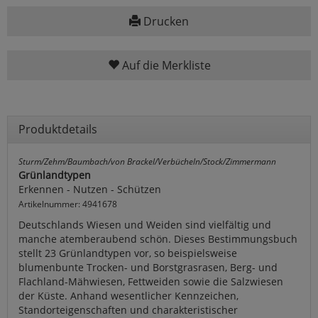
Drucken
Auf die Merkliste
Produktdetails
Sturm/Zehm/Baumbach/von Brackel/Verbücheln/Stock/Zimmermann
Grünlandtypen
Erkennen - Nutzen - Schützen
Artikelnummer: 4941678
Deutschlands Wiesen und Weiden sind vielfältig und
manche atemberaubend schön. Dieses Bestimmungsbuch
stellt 23 Grünlandtypen vor, so beispielsweise
blumenbunte Trocken- und Borstgrasrasen, Berg- und
Flachland-Mähwiesen, Fettweiden sowie die Salzwiesen
der Küste. Anhand wesentlicher Kennzeichen,
Standorteigenschaften und charakteristischer