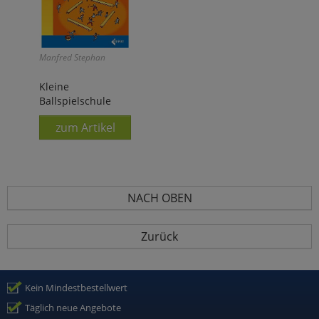
Manfred Stephan
Kleine
Ballspielschule
zum Artikel
NACH OBEN
Zurück
Kein Mindestbestellwert
Täglich neue Angebote