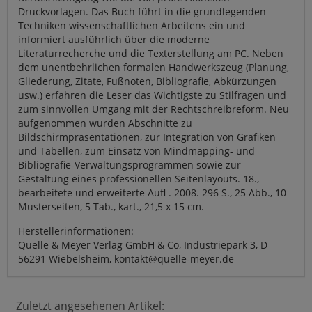
Druckvorlagen. Das Buch führt in die grundlegenden
Techniken wissenschaftlichen Arbeitens ein und
informiert ausführlich über die moderne
Literaturrecherche und die Texterstellung am PC. Neben
dem unentbehrlichen formalen Handwerkszeug (Planung,
Gliederung, Zitate, Fußnoten, Bibliografie, Abkürzungen
usw.) erfahren die Leser das Wichtigste zu Stilfragen und
zum sinnvollen Umgang mit der Rechtschreibreform. Neu
aufgenommen wurden Abschnitte zu
Bildschirmpräsentationen, zur Integration von Grafiken
und Tabellen, zum Einsatz von Mindmapping- und
Bibliografie-Verwaltungsprogrammen sowie zur
Gestaltung eines professionellen Seitenlayouts. 18.,
bearbeitete und erweiterte Aufl . 2008. 296 S., 25 Abb., 10
Musterseiten, 5 Tab., kart., 21,5 x 15 cm.
Herstellerinformationen:
Quelle & Meyer Verlag GmbH & Co, Industriepark 3, D
56291 Wiebelsheim, kontakt@quelle-meyer.de
Zuletzt angesehenen Artikel: