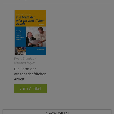
Ewald Standop /
Matthias Meyer
Die Form der
wissenschaftlichen
Arbeit
zum Artikel
NACH OBEN