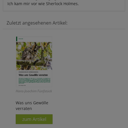
Ich kam mir vor wie Sherlock Holmes.
Zuletzt angesehenen Artikel:
Hans-Joachim Fünfstück
Was uns Gewölle
verraten
zum Artikel