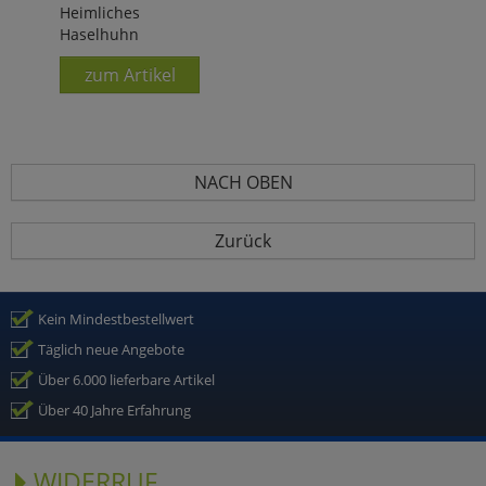
Heimliches
Haselhuhn
zum Artikel
NACH OBEN
Zurück
Kein Mindestbestellwert
Täglich neue Angebote
Über 6.000 lieferbare Artikel
Über 40 Jahre Erfahrung
WIDERRUF