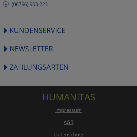
(06766) 903-223
KUNDENSERVICE
NEWSLETTER
ZAHLUNGSARTEN
HUMANITAS
Impressum
AGB
Datenschutz