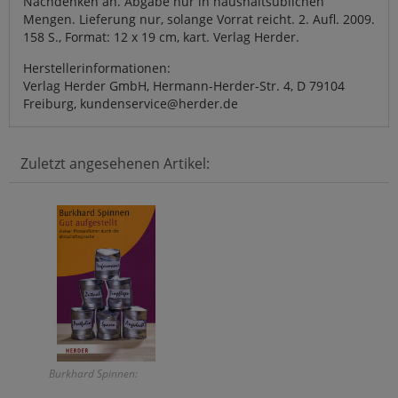
Nachdenken an. Abgabe nur in haushaltsüblichen
Mengen. Lieferung nur, solange Vorrat reicht. 2. Aufl. 2009.
158 S., Format: 12 x 19 cm, kart. Verlag Herder.
Herstellerinformationen:
Verlag Herder GmbH, Hermann-Herder-Str. 4, D 79104
Freiburg, kundenservice@herder.de
Zuletzt angesehenen Artikel:
Burkhard Spinnen: