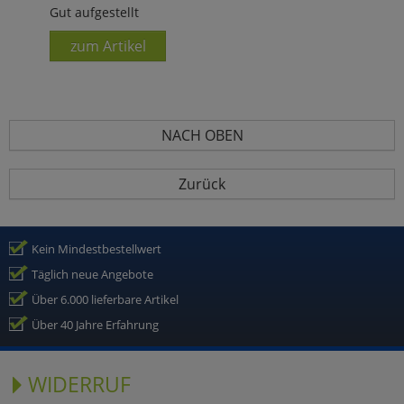
Gut aufgestellt
zum Artikel
NACH OBEN
Zurück
Kein Mindestbestellwert
Täglich neue Angebote
Über 6.000 lieferbare Artikel
Über 40 Jahre Erfahrung
WIDERRUF