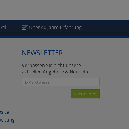
ikel
Über 40 Jahre Erfahrung
atenverarbeitung (Seitenende)
NEWSLETTER
Verpassen Sie nicht unsere
aktuellen Angebote & Neuheiten!
Abonnieren
bsite
beitung