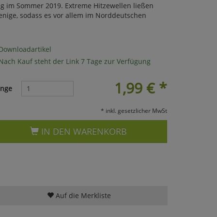
ng im Sommer 2019. Extreme Hitzewellen ließen
enige, sodass es vor allem im Norddeutschen
Downloadartikel
Nach Kauf steht der Link 7 Tage zur Verfügung
1,99
€
*
nge
* inkl. gesetzlicher MwSt
IN DEN WARENKORB
Auf die Merkliste