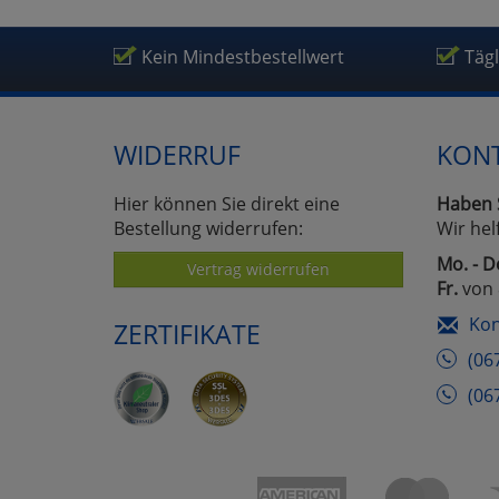
Kein Mindestbestellwert
Täg
WIDERRUF
KON
Hier können Sie direkt eine
Haben 
Bestellung widerrufen:
Wir hel
Mo. - D
Vertrag widerrufen
Fr.
von 
Kon
ZERTIFIKATE
(06
(06