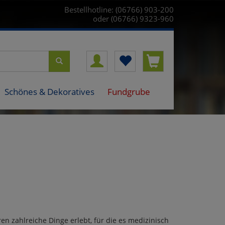
Bestellhotline: (06766) 903-200
oder (06766) 9323-960
Schönes & Dekoratives
Fundgrube
en zahlreiche Dinge erlebt, für die es medizinisch