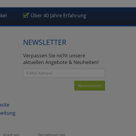
ikel
Über 40 Jahre Erfahrung
NEWSLETTER
Verpassen Sie nicht unsere
aktuellen Angebote & Neuheiten!
Abonnieren
bsite
beitung