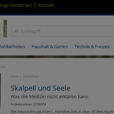
|
loge entdecken
Kontakt
Wohlbefinden
Haushalt & Garten
Technik & Freizeit
eele
Allan J. Hamilton:
Skalpell und Seele
Was die Medizin nicht erklären kann
Artikelnummer: 6106954
Der Neurochirurg Allan J. Hamilton hat in über 30 Berufsjahr