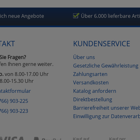
lich neue Angebote
Über 6.000 lieferbare Art
TAKT
KUNDENSERVICE
Sie Fragen?
Über uns
fen Ihnen gerne weiter.
Gesetzliche Gewährleistung
o.
von 8.00-17.00 Uhr
Zahlungsarten
8.00-15.30 Uhr
Versandkosten
taktformular
Katalog anfordern
Direktbestellung
766) 903-225
Barrierefreiheit unserer We
766) 903-223
Einwilligung zur Datenverar